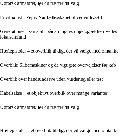
Udforsk armaturer, før du træffer dit valg
Frivillighed i Vejle: Når fællesskabet bliver en livsstil
Generationer i samspil – sådan mødes unge og ældre i Vejles
lokalsamfund
Hæftepistoler – et overblik til dig, der vil vælge med omtanke
Overblik: Slibemaskiner og de vigtigste overvejelser før køb
Overblik over håndrundsave uden vurdering eller test
Kabelsakse – et objektivt overblik over mange varianter
Udforsk armaturer, før du træffer dit valg
Hæftepistoler – et overblik til dig, der vil vælge med omtanke