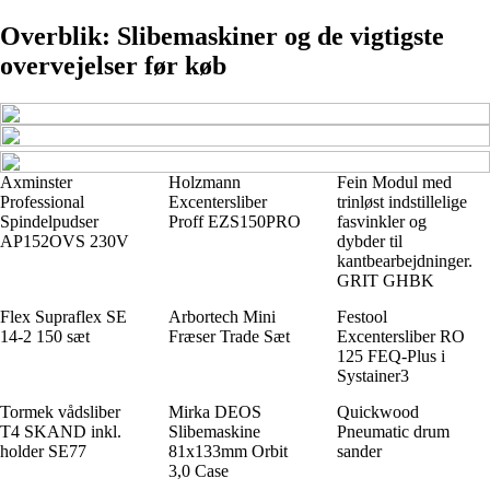
Overblik: Slibemaskiner og de vigtigste
overvejelser før køb
Axminster
Holzmann
Fein Modul med
Professional
Excentersliber
trinløst indstillelige
Spindelpudser
Proff EZS150PRO
fasvinkler og
AP152OVS 230V
dybder til
kantbearbejdninger.
GRIT GHBK
Flex Supraflex SE
Arbortech Mini
Festool
14-2 150 sæt
Fræser Trade Sæt
Excentersliber RO
125 FEQ-Plus i
Systainer3
Tormek vådsliber
Mirka DEOS
Quickwood
T4 SKAND inkl.
Slibemaskine
Pneumatic drum
holder SE77
81x133mm Orbit
sander
3,0 Case