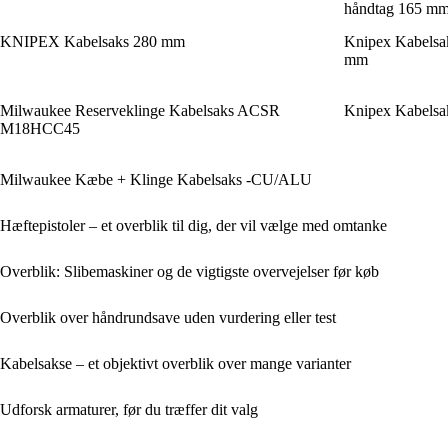
håndtag 165 m
KNIPEX Kabelsaks 280 mm
Knipex Kabelsa
mm
Milwaukee Reserveklinge Kabelsaks ACSR
Knipex Kabelsa
M18HCC45
Milwaukee Kæbe + Klinge Kabelsaks -CU/ALU
Hæftepistoler – et overblik til dig, der vil vælge med omtanke
Overblik: Slibemaskiner og de vigtigste overvejelser før køb
Overblik over håndrundsave uden vurdering eller test
Kabelsakse – et objektivt overblik over mange varianter
Udforsk armaturer, før du træffer dit valg