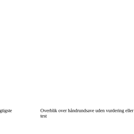
gtigste
Overblik over håndrundsave uden vurdering eller
test