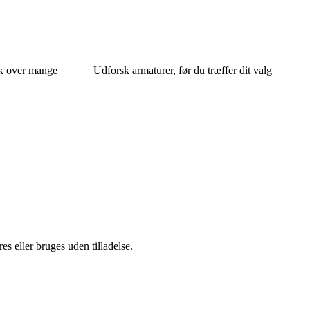
ik over mange
Udforsk armaturer, før du træffer dit valg
s eller bruges uden tilladelse.