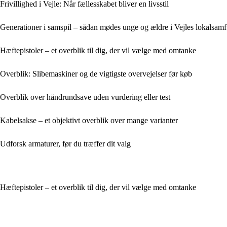
Frivillighed i Vejle: Når fællesskabet bliver en livsstil
Generationer i samspil – sådan mødes unge og ældre i Vejles lokalsam
Hæftepistoler – et overblik til dig, der vil vælge med omtanke
Overblik: Slibemaskiner og de vigtigste overvejelser før køb
Overblik over håndrundsave uden vurdering eller test
Kabelsakse – et objektivt overblik over mange varianter
Udforsk armaturer, før du træffer dit valg
Hæftepistoler – et overblik til dig, der vil vælge med omtanke