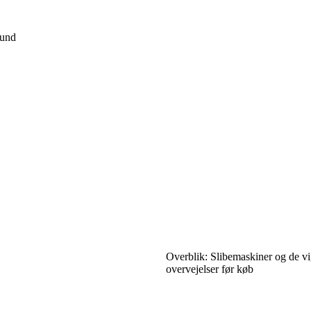
fund
Overblik: Slibemaskiner og de vi
overvejelser før køb