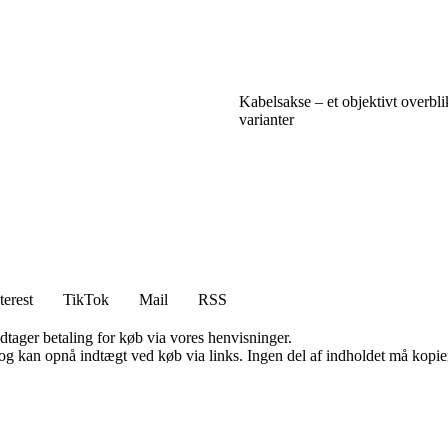
Kabelsakse – et objektivt overbl
varianter
terest
TikTok
Mail
RSS
dtager betaling for køb via vores henvisninger.
og kan opnå indtægt ved køb via links. Ingen del af indholdet må kopiere