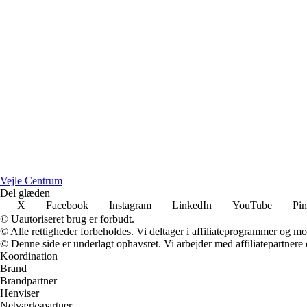
Vejle Centrum
Del glæden
X
Facebook
Instagram
LinkedIn
YouTube
Pin
© Uautoriseret brug er forbudt.
© Alle rettigheder forbeholdes. Vi deltager i affiliateprogrammer og mo
© Denne side er underlagt ophavsret. Vi arbejder med affiliatepartnere 
Koordination
Brand
Brandpartner
Henviser
Netværkspartner