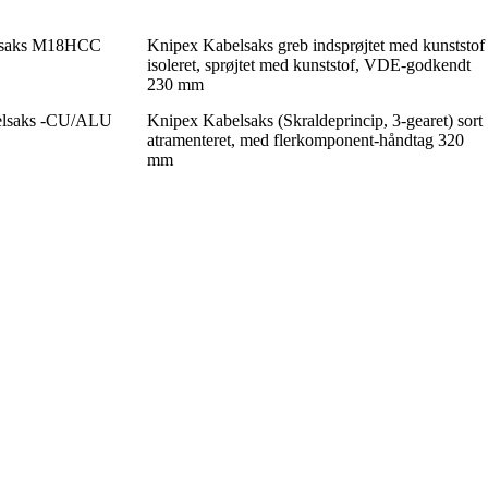
elsaks M18HCC
Knipex Kabelsaks greb indsprøjtet med kunststof
isoleret, sprøjtet med kunststof, VDE-godkendt
230 mm
elsaks -CU/ALU
Knipex Kabelsaks (Skraldeprincip, 3-gearet) sort
atramenteret, med flerkomponent-håndtag 320
mm