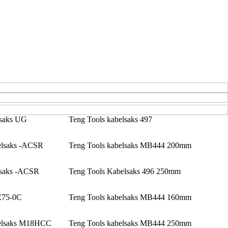
lsaks UG
Teng Tools kabelsaks 497
elsaks -ACSR
Teng Tools kabelsaks MB444 200mm
lsaks -ACSR
Teng Tools Kabelsaks 496 250mm
C75-0C
Teng Tools kabelsaks MB444 160mm
belsaks M18HCC
Teng Tools kabelsaks MB444 250mm