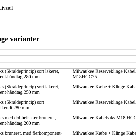
Livsstil
nge varianter
 (Skraldeprincip) sort lakeret,
Milwaukee Reserveklinge Kabe
ent-håndtag 280 mm
M18HCC75
 (Skraldeprincip) sort lakeret,
Milwaukee Kæbe + Klinge Kab
ent-håndtag 250 mm
s (Skraldeprincip) sort
Milwaukee Reserveklinge Kabe
dkendt 280 mm
s med dobbeltskær bruneret,
Milwaukee Kabelsaks M18 HC
ent-håndtag 200 mm
s bruneret, med flerkomponent-
Milwaukee Kæbe + Klinge Ka