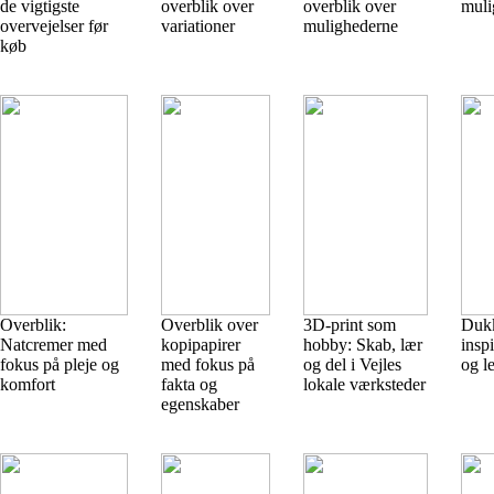
de vigtigste
overblik over
overblik over
muli
overvejelser før
variationer
mulighederne
køb
Overblik:
Overblik over
3D-print som
Dukk
Natcremer med
kopipapirer
hobby: Skab, lær
inspi
fokus på pleje og
med fokus på
og del i Vejles
og l
komfort
fakta og
lokale værksteder
egenskaber