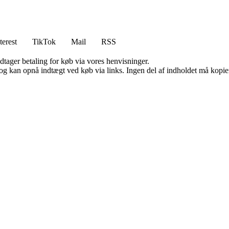
terest
TikTok
Mail
RSS
dtager betaling for køb via vores henvisninger.
og kan opnå indtægt ved køb via links. Ingen del af indholdet må kopiere