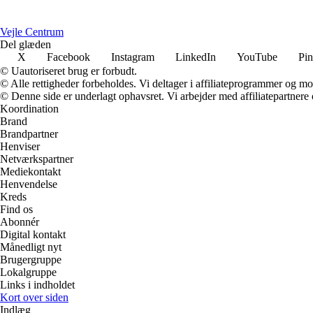
Vejle Centrum
Del glæden
X
Facebook
Instagram
LinkedIn
YouTube
Pin
© Uautoriseret brug er forbudt.
© Alle rettigheder forbeholdes. Vi deltager i affiliateprogrammer og mo
© Denne side er underlagt ophavsret. Vi arbejder med affiliatepartnere 
Koordination
Brand
Brandpartner
Henviser
Netværkspartner
Mediekontakt
Henvendelse
Kreds
Find os
Abonnér
Digital kontakt
Månedligt nyt
Brugergruppe
Lokalgruppe
Links i indholdet
Kort over siden
Indlæg