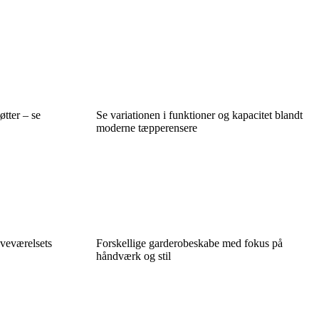
tter – se
Se variationen i funktioner og kapacitet blandt
moderne tæpperensere
oveværelsets
Forskellige garderobeskabe med fokus på
håndværk og stil