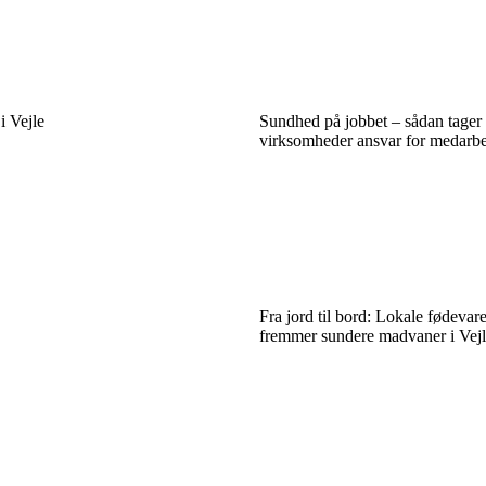
i Vejle
Sundhed på jobbet – sådan tager 
virksomheder ansvar for medarbej
Fra jord til bord: Lokale fødevar
fremmer sundere madvaner i Vej