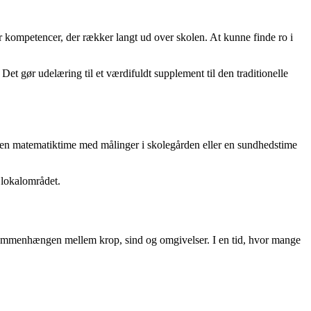
r kompetencer, der rækker langt ud over skolen. At kunne finde ro i
t gør udelæring til et værdifuldt supplement til den traditionelle
, en matematiktime med målinger i skolegården eller en sundhedstime
i lokalområdet.
f sammenhængen mellem krop, sind og omgivelser. I en tid, hvor mange