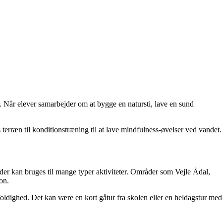
. Når elever samarbejder om at bygge en natursti, lave en sund
erræn til konditionstræning til at lave mindfulness-øvelser ved vandet.
, der kan bruges til mange typer aktiviteter. Områder som Vejle Ådal,
on.
ldighed. Det kan være en kort gåtur fra skolen eller en heldagstur med