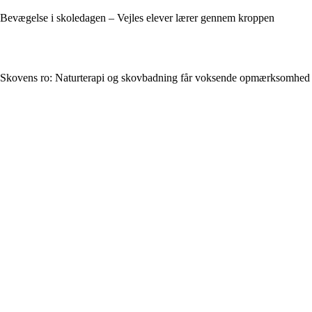
Bevægelse i skoledagen – Vejles elever lærer gennem kroppen
Skovens ro: Naturterapi og skovbadning får voksende opmærksomhed 