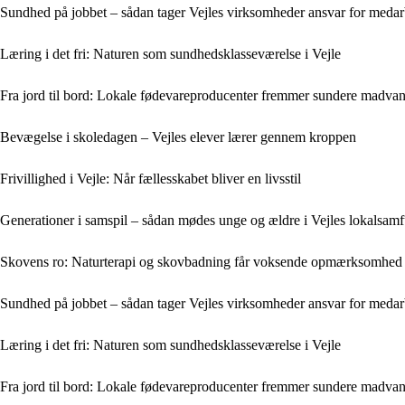
Sundhed på jobbet – sådan tager Vejles virksomheder ansvar for medarb
Læring i det fri: Naturen som sundhedsklasseværelse i Vejle
Fra jord til bord: Lokale fødevareproducenter fremmer sundere madvane
Bevægelse i skoledagen – Vejles elever lærer gennem kroppen
Frivillighed i Vejle: Når fællesskabet bliver en livsstil
Generationer i samspil – sådan mødes unge og ældre i Vejles lokalsam
Skovens ro: Naturterapi og skovbadning får voksende opmærksomhed 
Sundhed på jobbet – sådan tager Vejles virksomheder ansvar for medarb
Læring i det fri: Naturen som sundhedsklasseværelse i Vejle
Fra jord til bord: Lokale fødevareproducenter fremmer sundere madvane