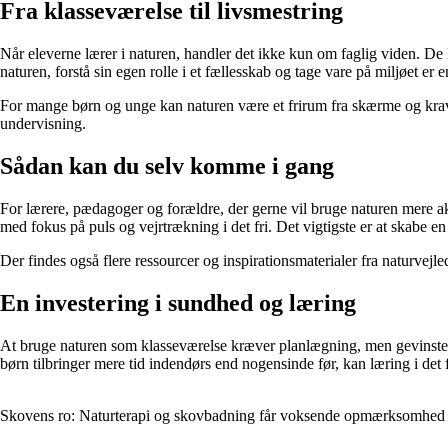
Fra klasseværelse til livsmestring
Når eleverne lærer i naturen, handler det ikke kun om faglig viden. De
naturen, forstå sin egen rolle i et fællesskab og tage vare på miljøet er 
For mange børn og unge kan naturen være et frirum fra skærme og krav –
undervisning.
Sådan kan du selv komme i gang
For lærere, pædagoger og forældre, der gerne vil bruge naturen mere ak
med fokus på puls og vejrtrækning i det fri. Det vigtigste er at skab
Der findes også flere ressourcer og inspirationsmaterialer fra naturvejl
En investering i sundhed og læring
At bruge naturen som klasseværelse kræver planlægning, men gevinsten 
børn tilbringer mere tid indendørs end nogensinde før, kan læring i det 
Skovens ro: Naturterapi og skovbadning får voksende opmærksomhed 