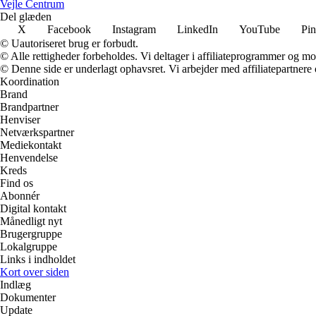
Vejle Centrum
Del glæden
X
Facebook
Instagram
LinkedIn
YouTube
Pin
© Uautoriseret brug er forbudt.
© Alle rettigheder forbeholdes. Vi deltager i affiliateprogrammer og mo
© Denne side er underlagt ophavsret. Vi arbejder med affiliatepartnere 
Koordination
Brand
Brandpartner
Henviser
Netværkspartner
Mediekontakt
Henvendelse
Kreds
Find os
Abonnér
Digital kontakt
Månedligt nyt
Brugergruppe
Lokalgruppe
Links i indholdet
Kort over siden
Indlæg
Dokumenter
Update