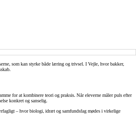
erne, som kan styrke både læring og trivsel. I Vejle, hvor bakker,
sskab.
amme for at kombinere teori og praksis. Når eleverne måler puls efter
else konkret og sanselig.
rfagligt – hvor biologi, idræt og samfundsfag mødes i virkelige