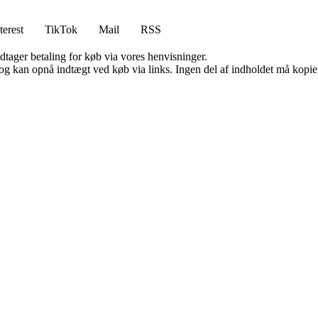
terest
TikTok
Mail
RSS
dtager betaling for køb via vores henvisninger.
og kan opnå indtægt ved køb via links. Ingen del af indholdet må kopiere